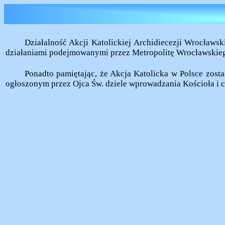
Działalność Akcji Katolickiej Archidiecezji Wrocławsk
działaniami podejmowanymi przez Metropolitę Wrocławskiego n
Ponadto pamiętając, że Akcja Katolicka w Polsce zost
ogłoszonym przez Ojca Św. dziele wprowadzania Kościoła i cał