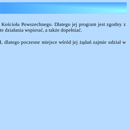
ze Kościoła Powszechnego. Dlatego jej program jest zgodny z
 działania wspierać, a także dopełniać.
, dlatego poczesne miejsce wśród jej żądań zajmie udział w