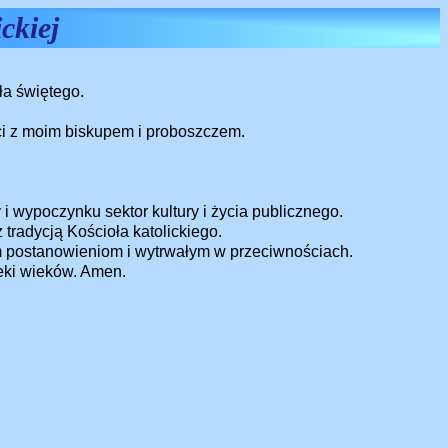
ckiej
ła świętego.
i z moim biskupem i proboszczem.
 i wypoczynku sektor kultury i życia publicznego.
tradycją Kościoła katolickiego.
ym postanowieniom i wytrwałym w przeciwnościach.
eki wieków. Amen.