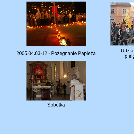
Udzia
2005.04.03-12 - Pożegnanie Papieża
pie
Sobótka