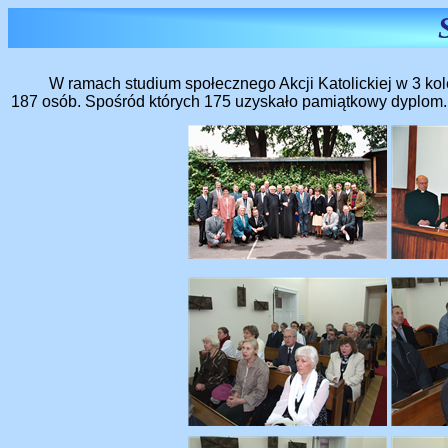
W ramach studium społecznego Akcji Katolickiej w 3 ko
187 osób. Spośród których 175 uzyskało pamiątkowy dyplom.