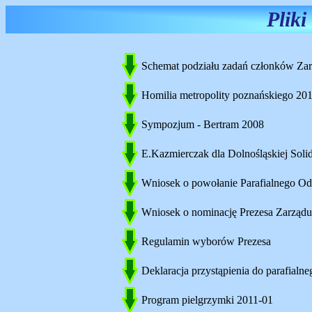
Pliki
Schemat podziału zadań członków Za
Homilia metropolity poznańskiego 20
Sympozjum - Bertram 2008
E.Kazmierczak dla Dolnośląskiej Soli
Wniosek o powołanie Parafialnego Odd
Wniosek o nominację Prezesa Zarządu 
Regulamin wyborów Prezesa
Deklaracja przystąpienia do parafialne
Program pielgrzymki 2011-01