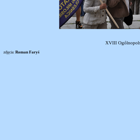
XVIII Ogólnopols
Roman Faryś
zdjęcia: