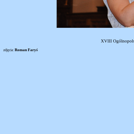
XVIII Ogólnopols
Roman Faryś
zdjęcia: