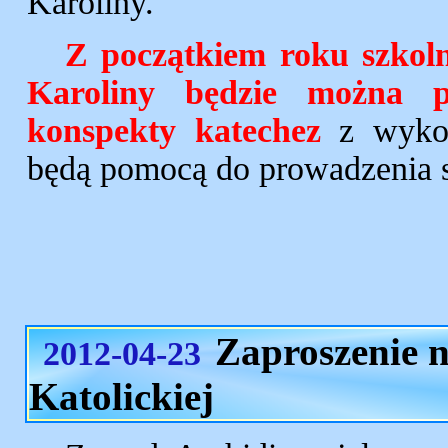
Karoliny.
Z początkiem roku szkoln
Karoliny będzie można p
konspekty katechez
z wykorz
będą pomocą do prowadzenia s
Zaproszenie n
2012-04-23
Katolickiej