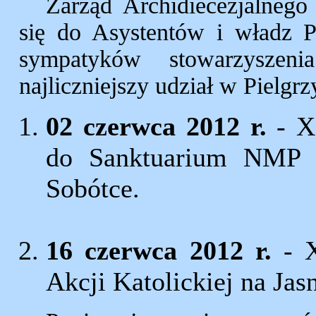
Zarząd Archidiecezjalnego 
się do Asystentów i władz 
sympatyków stowarzyszen
najliczniejszy udział w Pielgr
02 czerwca 2012 r.
- XI
do Sanktuarium NMP 
Sobótce.
16 czerwca 2012 r.
- X
Akcji Katolickiej na Jas