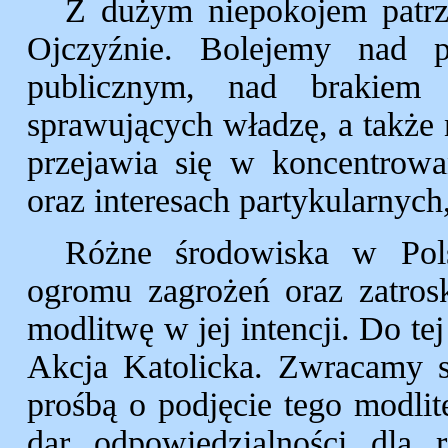
Z dużym niepokojem patrz
Ojczyźnie. Bolejemy nad p
publicznym, nad brakiem
sprawujących władzę, a także 
przejawia się w koncentrow
oraz interesach partykularnyc
Różne środowiska w Pols
ogromu zagrożeń oraz zatros
modlitwę w jej intencji. Do te
Akcja Katolicka. Zwracamy s
prośbą o podjęcie tego modli
dar odpowiedzialności dla