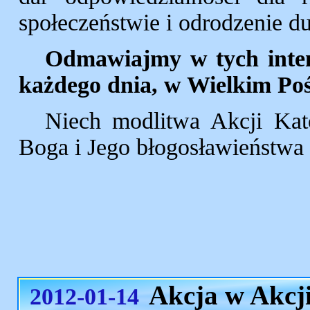
społeczeństwie i odrodzenie 
Odmawiajmy w tych intenc
każdego dnia, w Wielkim Poś
Niech modlitwa Akcji Kato
Boga i Jego błogosławieństwa 
Akcja w Akcj
2012-01-14