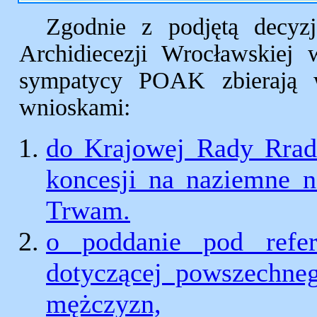
Zgodnie z podjętą decyzj
Archidiecezji Wrocławskiej 
sympatycy POAK zbierają 
wnioskami:
do Krajowej Rady Rradi
koncesji na naziemne n
Trwam.
o poddanie pod refe
dotyczącej powszechne
mężczyzn,