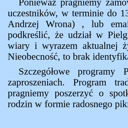
Ponieważ pragniemy zamów
uczestników, w terminie do 13
Andrzej Wrona) , lub ema
podkreślić, że udział w Piel
wiary i wyrazem aktualnej ż
Nieobecność, to brak identyfik
Szczegółowe programy P
zaproszeniach. Program tra
pragniemy poszerzyć o spotk
rodzin w formie radosnego pik