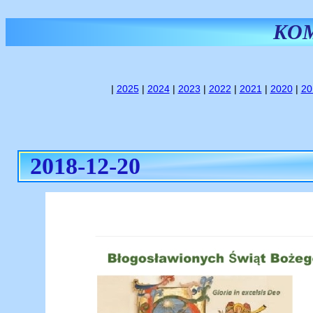
KO
|
2025
|
2024
|
2023
|
2022
|
2021
|
2020
|
20
2018-12-20