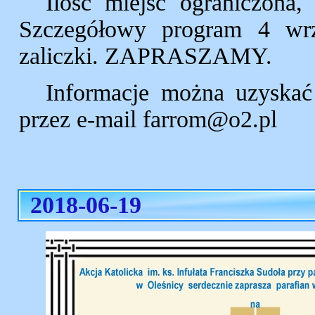
Ilość miejsc ograniczona,
Szczegółowy program 4 wrze
zaliczki. ZAPRASZAMY.
Informacje można uzyskać
przez e-mail farrom@o2.pl
2018-06-19